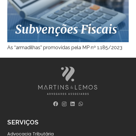
As “armadilhas” promovidas pela MP nº 1.185/2023
SERVIÇOS
Advocacia Tributária