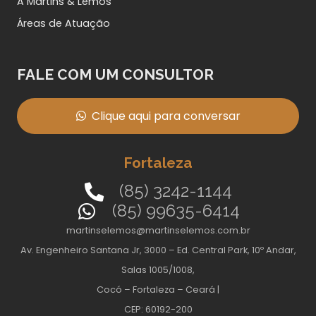
A Martins & Lemos
Áreas de Atuação
FALE COM UM CONSULTOR
Clique aqui para conversar
Fortaleza
(85) 3242-1144
(85) 99635-6414
martinselemos@martinselemos.com.br
Av. Engenheiro Santana Jr, 3000 – Ed. Central Park, 10º Andar,
Salas 1005/1008,
Cocó – Fortaleza – Ceará |
CEP: 60192-200