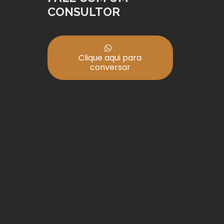
CONSULTOR
Clique aqui para
conversar