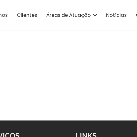
mos
Clientes
Áreas de Atuação
Notícias
VIÇOS
LINKS