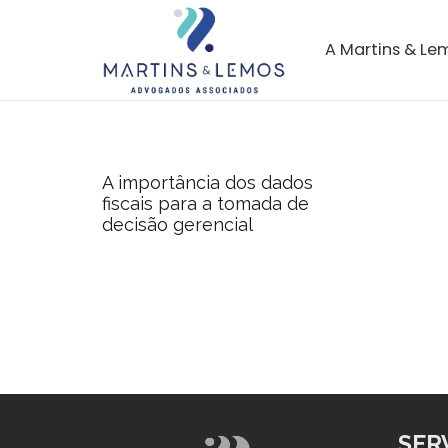
A Martins & Le
A importância dos dados
fiscais para a tomada de
decisão gerencial
SER