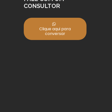
CONSULTOR
Clique aqui para
conversar