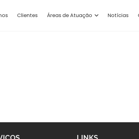
mos
Clientes
Áreas de Atuação
Notícias
VIÇOS
LINKS