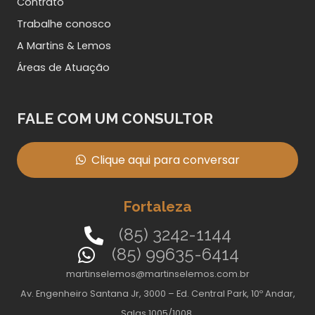
Contrato
Trabalhe conosco
A Martins & Lemos
Áreas de Atuação
FALE COM UM CONSULTOR
Clique aqui para conversar
Fortaleza
(85) 3242-1144
(85) 99635-6414
martinselemos@martinselemos.com.br
Av. Engenheiro Santana Jr, 3000 – Ed. Central Park, 10º Andar,
Salas 1005/1008,