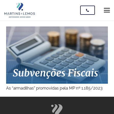
As “armadilhas” promovidas pela MP nº 1.185/2023