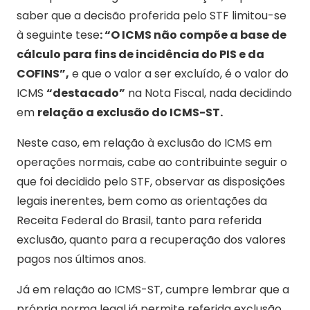
saber que a decisão proferida pelo STF limitou-se
à seguinte tese
: “O ICMS não compõe a base de
cálculo para fins de incidência do PIS e da
COFINS”,
e que o valor a ser excluído, é o valor do
ICMS
“destacado”
na Nota Fiscal, nada decidindo
em
relação a exclusão do ICMS-ST.
Neste caso, em relação à exclusão do ICMS em
operações normais, cabe ao contribuinte seguir o
que foi decidido pelo STF, observar as disposições
legais inerentes, bem como as orientações da
Receita Federal do Brasil, tanto para referida
exclusão, quanto para a recuperação dos valores
pagos nos últimos anos.
Já em relação ao ICMS-ST, cumpre lembrar que a
própria norma legal já permite referida exclusão,