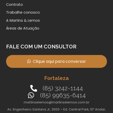
Contrato
Trabalhe conosco
A Martins & Lemos
Áreas de Atuação
FALE COM UM CONSULTOR
Clique aqui para conversar
Fortaleza
(85) 3242-1144
(85) 99635-6414
martinselemos@martinselemos.com.br
Av. Engenheiro Santana Jr, 3000 – Ed. Central Park, 10º Andar,