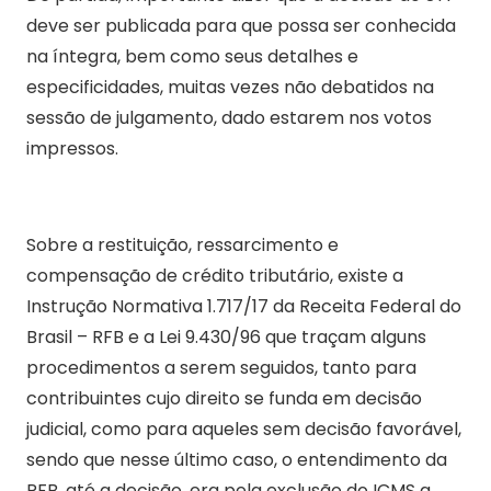
deve ser publicada para que possa ser conhecida
na íntegra, bem como seus detalhes e
especificidades, muitas vezes não debatidos na
sessão de julgamento, dado estarem nos votos
impressos.
Sobre a restituição, ressarcimento e
compensação de crédito tributário, existe a
Instrução Normativa 1.717/17 da Receita Federal do
Brasil – RFB e a Lei 9.430/96 que traçam alguns
procedimentos a serem seguidos, tanto para
contribuintes cujo direito se funda em decisão
judicial, como para aqueles sem decisão favorável,
sendo que nesse último caso, o entendimento da
RFB, até a decisão, era pela exclusão do ICMS a