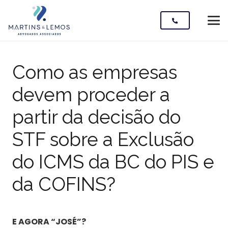
Como as empresas
devem proceder a
partir da decisão do
STF sobre a Exclusão
do ICMS da BC do PIS e
da COFINS?
E AGORA “JOSÉ”?