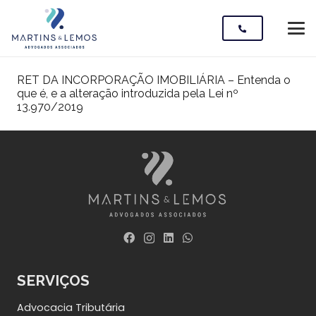
RET DA INCORPORAÇÃO IMOBILIÁRIA – Entenda o
que é, e a alteração introduzida pela Lei nº
13.970/2019
SERVIÇOS
Advocacia Tributária