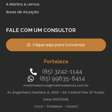
A Martins & Lemos
Áreas de Atuação
FALE COM UM CONSULTOR
Clique aqui para conversar
Fortaleza
(85) 3242-1144
(85) 99635-6414
martinselemos@martinselemos.com.br
Av. Engenheiro Santana Jr, 3000 – Ed. Central Park, 10º Andar,
Salas 1005/1008,
Cocó – Fortaleza – Ceará |