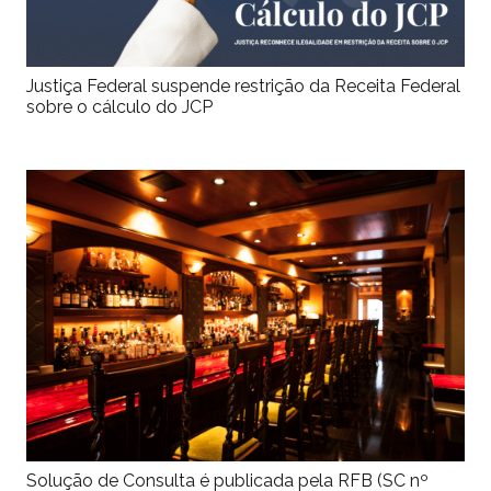
Justiça Federal suspende restrição da Receita Federal
sobre o cálculo do JCP
Solução de Consulta é publicada pela RFB (SC nº