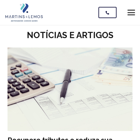
NOTÍCIAS E ARTIGOS
Recupere tributos e reduza sua